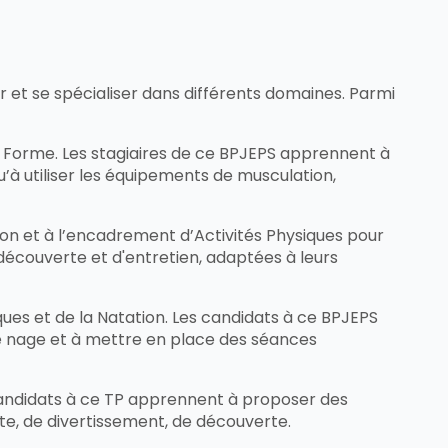
 et se spécialiser dans différents domaines. Parmi
la Forme. Les stagiaires de ce BPJEPS apprennent à
’à utiliser les équipements de musculation,
tion et à l’encadrement d’Activités Physiques pour
découverte et d'entretien, adaptées à leurs
ques et de la Natation. Les candidats à ce BPJEPS
e nage et à mettre en place des séances
s candidats à ce TP apprennent à proposer des
ente, de divertissement, de découverte.