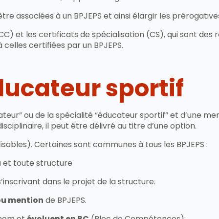
tre associées à un BPJEPS et ainsi élargir les prérogative
CC) et les certificats de spécialisation (CS), qui sont d
elles certifiées par un BPJEPS.
ucateur sportif
teur” ou de la spécialité “éducateur sportif” et d’une menti
ciplinaire, il peut être délivré au titre d’une option.
lisables). Certaines sont communes à tous les BPJEPS :
u et toute structure
inscrivant dans le projet de la structure.
ou mention
de BPJEPS.
 nom et
évoluent en BC
(Bloc de Compétences):