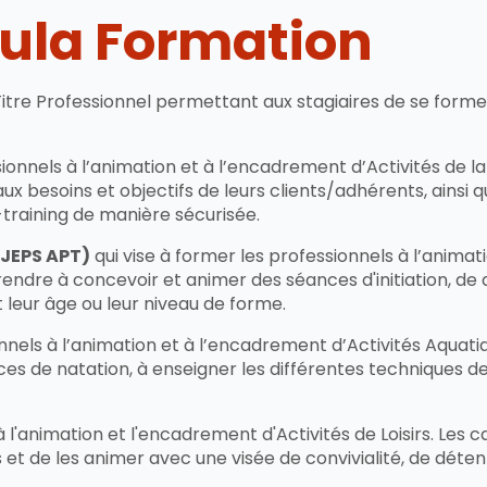
sula Formation
tre Professionnel permettant aux stagiaires de se former
sionnels à l’animation et à l’encadrement d’Activités de 
 besoins et objectifs de leurs clients/adhérents, ainsi qu
o-training de manière sécurisée.
JEPS APT)
qui vise à former les professionnels à l’anima
ndre à concevoir et animer des séances d'initiation, de 
 leur âge ou leur niveau de forme.
onnels à l’animation et à l’encadrement d’Activités Aquati
s de natation, à enseigner les différentes techniques d
 à l'animation et l'encadrement d'Activités de Loisirs. Le
cs et de les animer avec une visée de convivialité, de dét