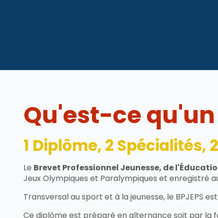
Qu'est-ce qu'un
1 Diplôme, 2 Spécialités,
Le
Brevet Professionnel Jeunesse, de l'Éducatio
Jeux Olympiques et Paralympiques et enregistré a
Transversal au sport et à la jeunesse, le BPJEPS est 
Ce diplôme est préparé en alternance soit par la fo