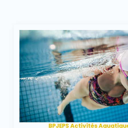
BPJEPS Activités Aquatique