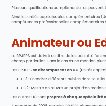
Plusieurs qualifications complémentaires peuvent ê
Ainsi, les unités capitalisables complémentaires (U
compétences professionnelles complémentaires à c
Animateur ou Ed
Le BPJEPS est délivré au titre de la spécialité “anima
champ particulier. Dans le cas d’une mention pluridis
Les BPJEPS
se décomposent en UC
(unités capita
UC1 : Encadrer différents publics dans tout lie
UC2 : Mettre en œuvre un projet d’animation s’
Les autres UC sont
propres à chaque spécialité 
A compter de 2026, certains BPJEPS changent de