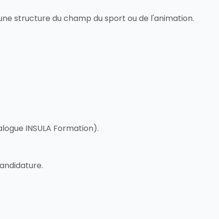
'une structure du champ du sport ou de l'animation.
atalogue INSULA Formation).
candidature.