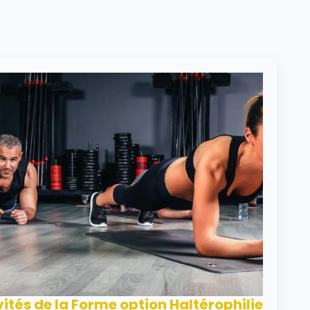
ités de la Forme option Haltérophilie