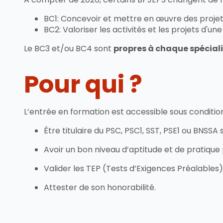
BC1: Concevoir et mettre en œuvre des projets
BC2: Valoriser les activités et les projets d'un
Le BC3 et/ou BC4 sont
propres à chaque spécial
Pour qui ?
L’entrée en formation est accessible sous condition
Être titulaire du PSC, PSC1, SST, PSE1 ou BNSSA
Avoir un bon niveau d’aptitude et de pratique 
Valider les TEP (Tests d’Exigences Préalables)
Attester de son honorabilité.