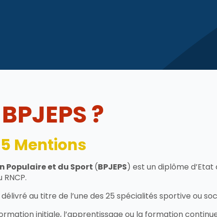
 BPJEPS ?
 25 Mentions
n Populaire et du Sport
(
BPJEPS
) est un diplôme d’Etat 
u RNCP.
délivré au titre de l’une des 25 spécialités sportive ou soc
rmation initiale, l’apprentissage ou la formation continue