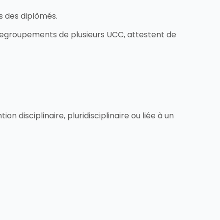
s des diplômés.
es regroupements de plusieurs UCC, attestent de
on disciplinaire, pluridisciplinaire ou liée à un