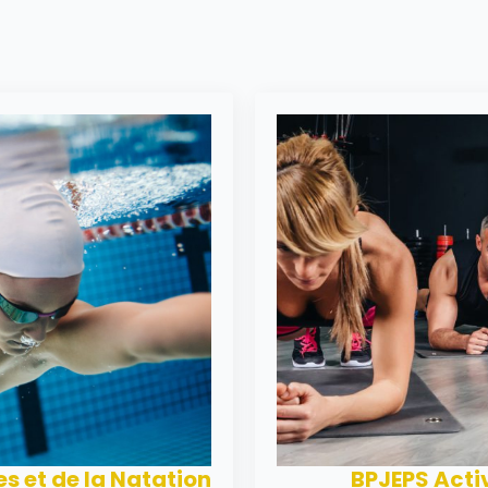
s et de la Natation
BPJEPS Activ