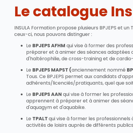
Le catalogue In
INSULA Formation propose plusieurs BPJEPS et un Ti
ceux-ci, nous pouvons distinguer :
Le
BPJEPS AFHM
qui vise à former des profes
préparer et à animer des séances adaptées aux
d'haltérophilie, de cross-training et de cardi
Le
BPJEPS MAPST (
anciennement nommé
BP
Tous. Ce BPJEPS permet aux candidats d’appre
adhérents/licenciés/pratiquants, quel que soit
Le
BPJEPS AAN
qui vise à former les professi
apprennent à préparer et à animer des séance
d'aquagym et d'aquabike.
Le
TPALT
qui vise à former les professionnels
activités de loisirs auprès de différents publi