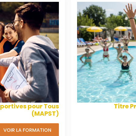
Sportives pour Tous
Titre P
(MAPST)
VOIR LA FORMATION