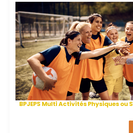
BPJEPS Multi Activités Physiques ou 