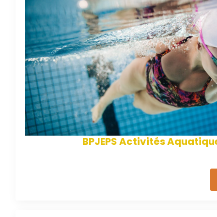
BPJEPS Activités Aquatique