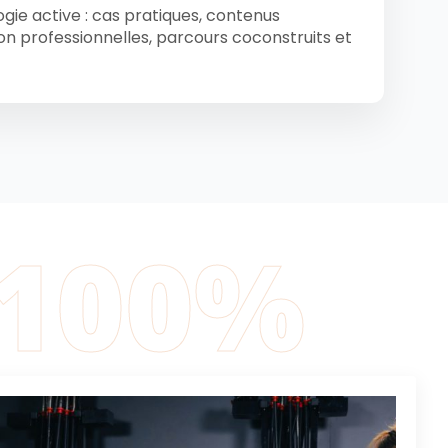
ie active : cas pratiques, contenus
ion professionnelles, parcours coconstruits et
 100%