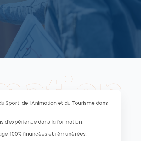
mation
u Sport, de l'Animation et du Tourisme dans
ns d'expérience dans la formation.
age, 100% financées et rémunérées.