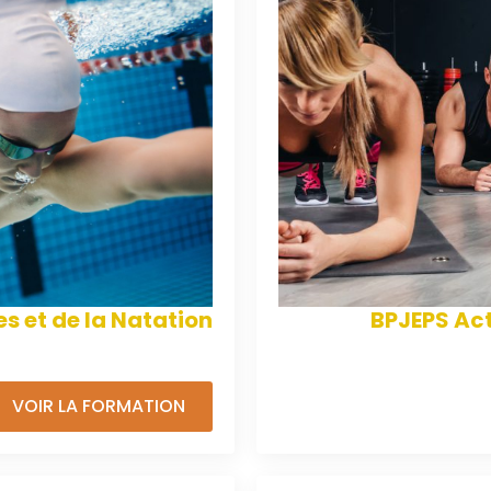
s et de la Natation
BPJEPS Act
VOIR LA FORMATION