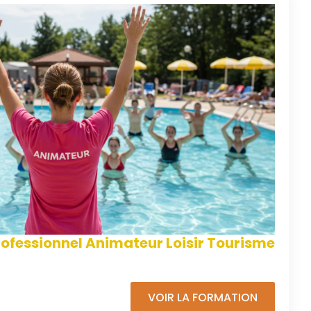
rofessionnel Animateur Loisir Tourisme
VOIR LA FORMATION