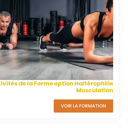
ivités de la Forme option Haltérophilie
Musculation
VOIR LA FORMATION